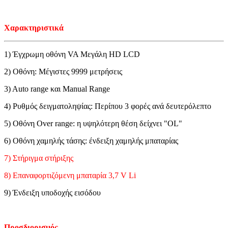
Χαρακτηριστικά
1) Έγχρωμη οθόνη VA Μεγάλη HD LCD
2) Οθόνη: Μέγιστες 9999 μετρήσεις
3) Auto range και Manual Range
4) Ρυθμός δειγματοληψίας: Περίπου 3 φορές ανά δευτερόλεπτο
5) Οθόνη Over range: η υψηλότερη θέση δείχνει "OL"
6) Οθόνη χαμηλής τάσης: ένδειξη χαμηλής μπαταρίας
7) Στήριγμα στήριξης
8) Επαναφορτιζόμενη μπαταρία 3,7 V Li
9) Ένδειξη υποδοχής εισόδου
Προσδιορισμός