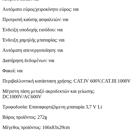
Αυτόματο εύρος/χειροκίνητο εύρος: ναι
Προτροπή καύσης ασφαλειών: ναι
Ένδειξη υποδοχής εισόδου: ναι
Ένδειξη χαμηλής μπαταρίας: ναι
Αυτόματη απενεργοποίηση: ναι
Διατήρηση δεδομένων: ναι
Φακοί: ναι
Περιβαλλοντική κατάσταση χρήσης: CAT.IV 600V,CAT.III 1000V
Μέγιστη τάση μεταξύ ακροδεκτών και γείωσης:
DC1000V/AC600V
Τροφοδοσία: Επαναφορτιζόμενη μπαταρία 3,7 V Li
Βάρος προϊόντος: 272g
Μέγεθος προϊόντος: 166x83x29cm