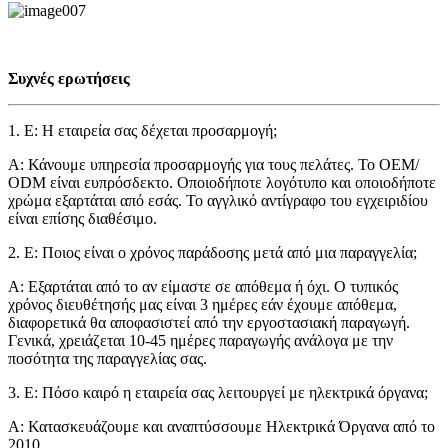
Συχνές ερωτήσεις
1. Ε: Η εταιρεία σας δέχεται προσαρμογή;
Α: Κάνουμε υπηρεσία προσαρμογής για τους πελάτες. Το OEM/
ODM είναι ευπρόσδεκτο. Οποιοδήποτε λογότυπο και οποιοδήποτε
χρώμα εξαρτάται από εσάς. Το αγγλικό αντίγραφο του εγχειριδίου
είναι επίσης διαθέσιμο.
2. Ε: Ποιος είναι ο χρόνος παράδοσης μετά από μια παραγγελία;
Α: Εξαρτάται από το αν είμαστε σε απόθεμα ή όχι. Ο τυπικός
χρόνος διευθέτησής μας είναι 3 ημέρες εάν έχουμε απόθεμα,
διαφορετικά θα αποφασιστεί από την εργοστασιακή παραγωγή.
Γενικά, χρειάζεται 10-45 ημέρες παραγωγής ανάλογα με την
ποσότητα της παραγγελίας σας.
3. Ε: Πόσο καιρό η εταιρεία σας λειτουργεί με ηλεκτρικά όργανα;
Α: Κατασκευάζουμε και αναπτύσσουμε Ηλεκτρικά Όργανα από το
2010.