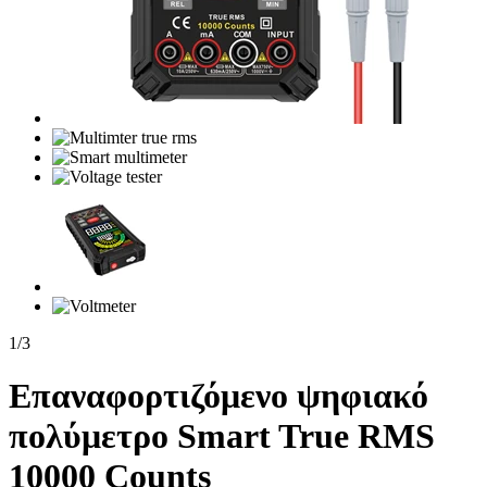
1
/
3
Επαναφορτιζόμενο ψηφιακό
πολύμετρο Smart True RMS
10000 Counts