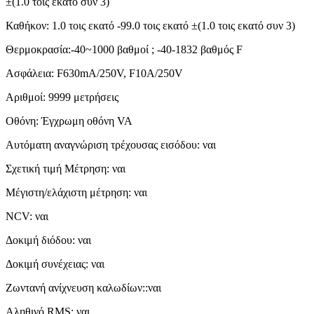
±(1.0 τοις εκατό συν 3)
Καθήκον: 1.0 τοις εκατό -99.0 τοις εκατό ±(1.0 τοις εκατό συν 3)
Θερμοκρασία:-40~1000 βαθμοί ; -40-1832 βαθμός F
Ασφάλεια: F630mA/250V, F10A/250V
Αριθμοί: 9999 μετρήσεις
Οθόνη: Έγχρωμη οθόνη VA
Αυτόματη αναγνώριση τρέχουσας εισόδου: ναι
Σχετική τιμή Μέτρηση: ναι
Μέγιστη/ελάχιστη μέτρηση: ναι
NCV: ναι
Δοκιμή διόδου: ναι
Δοκιμή συνέχειας: ναι
Ζωντανή ανίχνευση καλωδίων::ναι
Αληθινό RMS: ναι