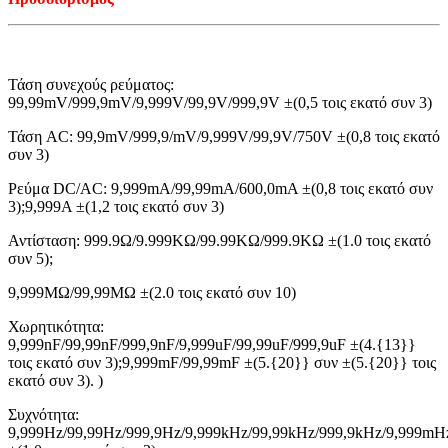
Τάση συνεχούς ρεύματος:
99,99mV/999,9mV/9,999V/99,9V/999,9V ±(0,5 τοις εκατό συν 3)
Τάση AC: 99,9mV/999,9/mV/9,999V/99,9V/750V ±(0,8 τοις εκατό
συν 3)
Ρεύμα DC/AC: 9,999mA/99,99mA/600,0mA ±(0,8 τοις εκατό συν
3);9,999A ±(1,2 τοις εκατό συν 3)
Αντίσταση: 999.9Ω/9.999KΩ/99.99KΩ/999.9KΩ ±(1.0 τοις εκατό
συν 5);
9,999MΩ/99,99MΩ ±(2.0 τοις εκατό συν 10)
Χωρητικότητα:
9,999nF/99,99nF/999,9nF/9,999uF/99,99uF/999,9uF ±(4.{13}}
τοις εκατό συν 3);9,999mF/99,99mF ±(5.{20}} συν ±(5.{20}} τοις
εκατό συν 3). )
Συχνότητα:
9,999Hz/99,99Hz/999,9Hz/9,999kHz/99,99kHz/999,9kHz/9,999mH