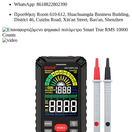
WhatsApp: 8618822802390
Προσθήκη: Room 610-612, Huachuangda Business Building,
District 46, Cuizhu Road, Xin'an Street, Bao'an, Shenzhen